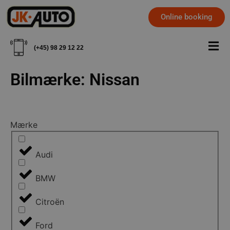
Online booking
(+45) 98 29 12 22
Bilmærke: Nissan
Mærke
Audi
BMW
Citroën
Ford