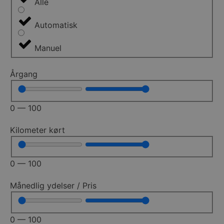
Alle
Automatisk
Manuel
Årgang
0
—
100
Kilometer kørt
0
—
100
Månedlig ydelser / Pris
0
—
100