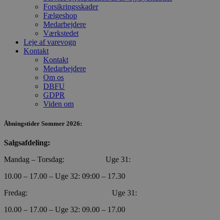
Forsikringsskader
Fælgeshop
Medarbejdere
Værkstedet
Leje af varevogn
Kontakt
Kontakt
Medarbejdere
Om os
DBFU
GDPR
Viden om
Åbningstider Sommer 2026:
CookieScriptConsent
4 uger 2
CookieScript
Salgsafdeling:
dage
poullarsenas.dk
Mandag – Torsdag: Uge 31:
10.00 – 17.00 – Uge 32: 09:00 – 17.30
Fredag: Uge 31:
10.00 – 17.00 – Uge 32: 09.00 – 17.00