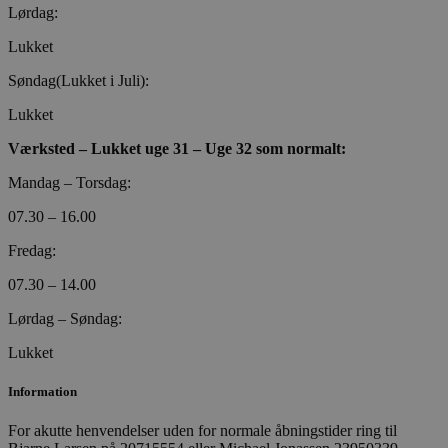
Lørdag:
Lukket
PHPSESSID
Session
PHP.net
poullarsenas.dk
Søndag(Lukket i Juli):
Lukket
Værksted – Lukket uge 31 – Uge 32 som normalt:
Mandag – Torsdag:
07.30 – 16.00
Fredag:
07.30 – 14.00
Lørdag – Søndag:
Lukket
Information
For akutte henvendelser uden for normale åbningstider ring til