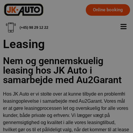
Online booking
(+45) 98 29 12 22
Leasing
Nem og gennemskuelig
leasing hos JK Auto i
samarbejde med Au2Garant
Hos JK Auto er vi stolte over at kunne tilbyde en problemfri
leasingoplevelse i samarbejde med Au2Garant. Vores mål
er at gøre leasingprocessen let og overskuelig for alle vores
kunder, både private og erhverv. Vi lægger vægt på
gennemsigtighed og kvalitet i alle vores leasingtilbud,
hvilket gør os til et pålideligt valg, når det kommer til at lease