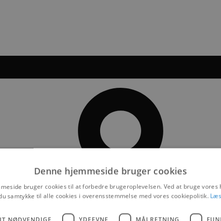
Denne hjemmeside bruger cookies
eside bruger cookies til at forbedre brugeroplevelsen. Ved at bruge vore
du samtykke til alle cookies i overensstemmelse med vores cookiepolitik.
Læs
UT NØDVENDIGE
YDEEVNE
MÅLRETNING
FUN