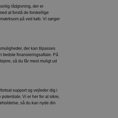
sonlig rådgivning, der er
ed at forstå de forskellige
 opmærksom på ved køb. Vi sørger
gsmuligheder, der kan tilpasses
 bedste finansieringsaftale. På
ilejere, så du får mest muligt ud
fortsat support og vejleder dig i
potentiale. Vi er her for at sikre,
igeholdelse, så du kan nyde din