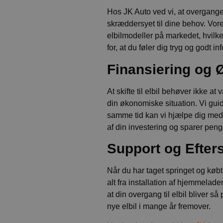
Hos JK Auto ved vi, at overgangen 
skræddersyet til dine behov. Vor
elbilmodeller på markedet, hvilk
for, at du føler dig tryg og godt
Finansiering og
At skifte til elbil behøver ikke 
din økonomiske situation. Vi gui
samme tid kan vi hjælpe dig med at
af din investering og sparer peng
Support og Efter
Når du har taget springet og købt 
alt fra installation af hjemmelader
at din overgang til elbil bliver 
nye elbil i mange år fremover.