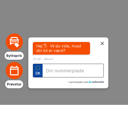
pysTrafficSource
.poul
pys_landing_page
now-
cowo
.poul
Hej 🖐 Vil du vide, hvad
din bil er værd?
Byttepris
22:34
-
JkAuto
DK
I samarbejde med
Prøvetur