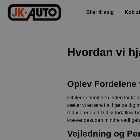
Biler til salg
Køb af
Hvordan vi hjæ
Oplev Fordelene 
Elbiler er fremtiden inden for tra
sætter vi en ære i at hjælpe dig 
reducerer du dit CO2-fodaftryk b
kræver desuden mindre vedligeho
Vejledning og Pe