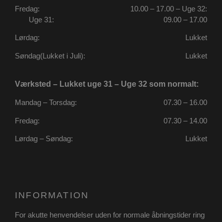
Fredag:
10.00 – 17.00 – Uge 32:
Uge 31:
09.00 – 17.00
Lørdag:
Lukket
Søndag(Lukket i Juli):
Lukket
Værksted – Lukket uge 31 – Uge 32 som normalt:
Mandag – Torsdag:
07.30 – 16.00
Fredag:
07.30 – 14.00
Lørdag – Søndag:
Lukket
CookieScriptConsent
4 uger 2
CookieScript
dage
poullarsenas.dk
INFORMATION
For akutte henvendelser uden for normale åbningstider ring