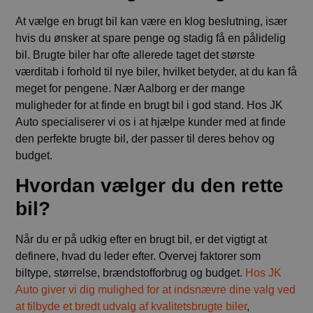
At vælge en brugt bil kan være en klog beslutning, især
hvis du ønsker at spare penge og stadig få en pålidelig
bil. Brugte biler har ofte allerede taget det største
værditab i forhold til nye biler, hvilket betyder, at du kan få
meget for pengene. Nær Aalborg er der mange
muligheder for at finde en brugt bil i god stand. Hos JK
Auto specialiserer vi os i at hjælpe kunder med at finde
den perfekte brugte bil, der passer til deres behov og
budget.
Hvordan vælger du den rette
bil?
Når du er på udkig efter en brugt bil, er det vigtigt at
definere, hvad du leder efter. Overvej faktorer som
biltype, størrelse, brændstofforbrug og budget.
Hos JK
Auto giver vi dig mulighed for at indsnævre dine valg ved
at tilbyde et bredt udvalg af kvalitetsbrugte biler
,