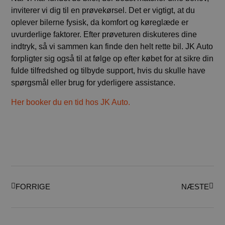
inviterer vi dig til en prøvekørsel. Det er vigtigt, at du
oplever bilerne fysisk, da komfort og køreglæde er
uvurderlige faktorer. Efter prøveturen diskuteres dine
indtryk, så vi sammen kan finde den helt rette bil. JK Auto
forpligter sig også til at følge op efter købet for at sikre din
fulde tilfredshed og tilbyde support, hvis du skulle have
spørgsmål eller brug for yderligere assistance.
Her booker du en tid hos JK Auto.
FORRIGE
NÆSTE