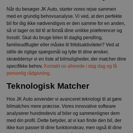
Når du besøger JK Auto, starter vores rejse sammen
med en grundig behovsanalyse. Vi ved, at den perfekte
bil for dig ikke nødvendigvis er den samme for en anden,
så vi tager os tid til at forstå dine unikke præferencer og
livsstil. Skal du bruge bilen til daglig pendling,
familieudflugter eller måske til fritidsaktiviteter? Ved at
stille de rigtige spørgsmål og lytte til dine ønsker,
skræddersyr vi en liste af bilmuligheder, der matcher dine
specifikke behov.
Kontakt os allerede i dag dag og få
personlig rådgivning.
Teknologisk Matcher
Hos JK Auto anvender vi avanceret teknologi til at gøre
bilmatches mere præcise. Vores innovative software
analyserer hundredevis af biler og sammenligner dem
med din profil. Dette betyder, at vi kan finde den bil, der
ikke kun passer til dine funktionskrav, men også til dine