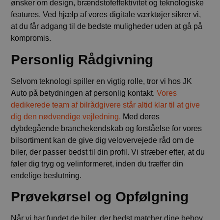
ønsker om design, brændstofeffektivitet og teknologiske
features. Ved hjælp af vores digitale værktøjer sikrer vi,
at du får adgang til de bedste muligheder uden at gå på
kompromis.
Personlig Rådgivning
Selvom teknologi spiller en vigtig rolle, tror vi hos JK
Auto på betydningen af personlig kontakt.
Vores
dedikerede team af bilrådgivere står altid klar til at give
dig den nødvendige vejledning.
Med deres
dybdegående branchekendskab og forståelse for vores
bilsortiment kan de give dig velovervejede råd om de
biler, der passer bedst til din profil. Vi stræber efter, at du
føler dig tryg og velinformeret, inden du træffer din
endelige beslutning.
Prøvekørsel og Opfølgning
Når vi har fundet de biler, der bedst matcher dine behov,