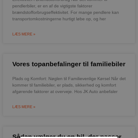
pendlerbiler, er en af de vigtigste faktorer
brændstofforbrugseffektivitet. For mange pendlere kan
transportomkostningerne hurtigt løbe op, og her
LÆS MERE »
Vores topanbefalinger til familiebiler
Plads og Komfort: Nøglen til Familievenlige Kørsel Når det
kommer til familiebiler, er plads, sikkerhed og komfort
afgørende faktorer at overveje. Hos JK Auto anbefaler
LÆS MERE »
Sådan vælger du en bil, der passer