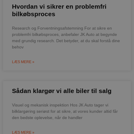
Hvordan vi sikrer en problemfri
bilkøbsproces
Research og Forventningsafstemning For at sikre en
problemfri bilkøbsproces, anbefaler JK Auto at begynde
med grundig research. Det betyder, at du skal forstå dine
behov
LÆS MERE »
Sådan klargør vi alle biler til salg
Visuel og mekanisk inspektion Hos JK Auto tager vi
bilklargøring seriøst for at sikre, at vores kunder altid får
den bedste oplevelse, når de handler
LÆS MERE »