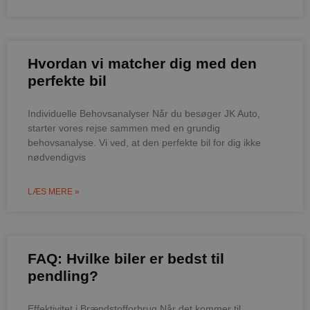
Hvordan vi matcher dig med den
perfekte bil
Individuelle Behovsanalyser Når du besøger JK Auto,
starter vores rejse sammen med en grundig
behovsanalyse. Vi ved, at den perfekte bil for dig ikke
nødvendigvis
LÆS MERE »
FAQ: Hvilke biler er bedst til
pendling?
Effektivitet i Brændstofforbrug Når det kommer til